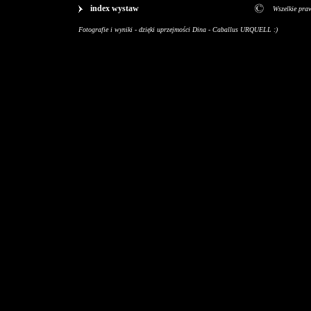
index wystaw
Wszelkie pra
Fotografie i wyniki - dzięki uprzejmości Dina - Caballus URQUELL :)