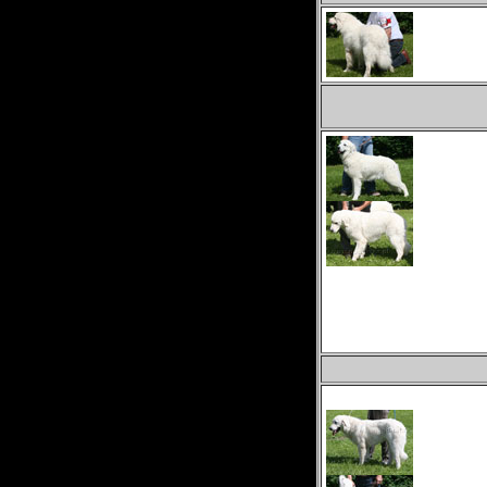
(wada zgryzu)